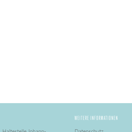
WEITERE INFORMATIONEN
 Haltestelle Johann-
Datenschutz