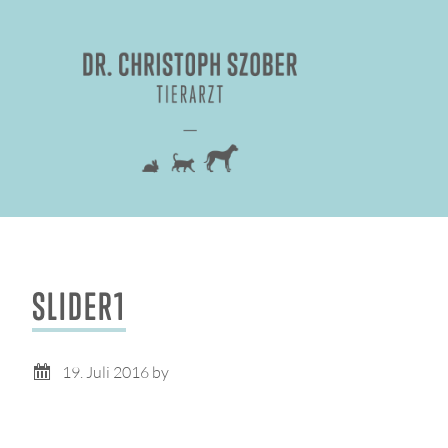
SLIDER1
19. Juli 2016
by