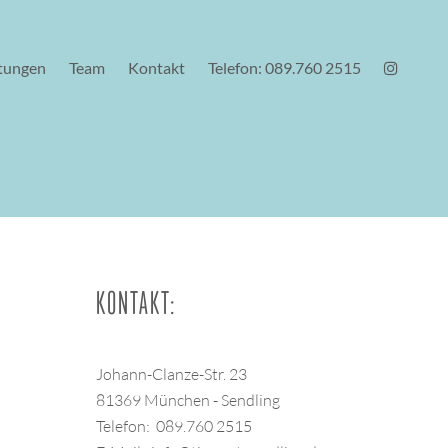
stungen
Team
Kontakt
Telefon: 089.760 2515
KONTAKT:
Johann-Clanze-Str. 23
81369 München - Sendling
Telefon: 089.760 2515